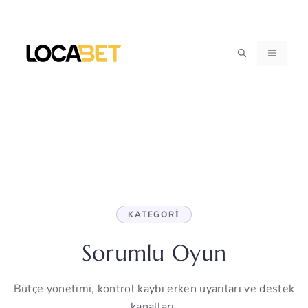
İçeriğe
atla
MENÜ
KATEGORI
Sorumlu Oyun
Bütçe yönetimi, kontrol kaybı erken uyarıları ve destek
kanalları.