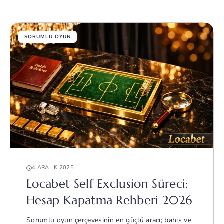
SORUMLU OYUN
4 ARALIK 2025
Locabet Self Exclusion Süreci:
Hesap Kapatma Rehberi 2026
Sorumlu oyun çerçevesinin en güçlü aracı; bahis ve