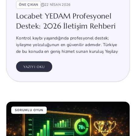
ÖNE ÇIKAN
22 NISAN 2026
Locabet YEDAM Profesyonel
Destek: 2026 İletişim Rehberi
Kontrol kaybı yaşandığında profesyonel destek;
iyileşme yolculuğunun en güvenilir adımıdır. Türkiye
de bu konuda en geniş hizmet sunan kuruluş Yeşilay
YAZIYI OKU
SORUMLU OYUN