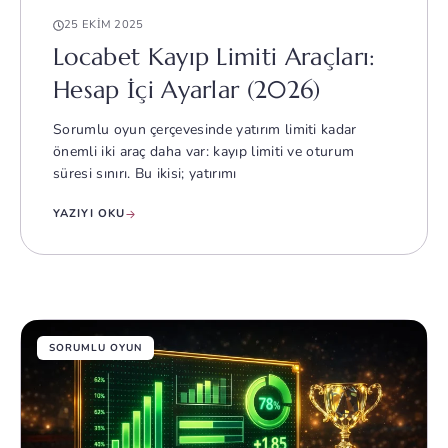
25 EKIM 2025
Locabet Kayıp Limiti Araçları:
Hesap İçi Ayarlar (2026)
Sorumlu oyun çerçevesinde yatırım limiti kadar
önemli iki araç daha var: kayıp limiti ve oturum
süresi sınırı. Bu ikisi; yatırımı
YAZIYI OKU
SORUMLU OYUN