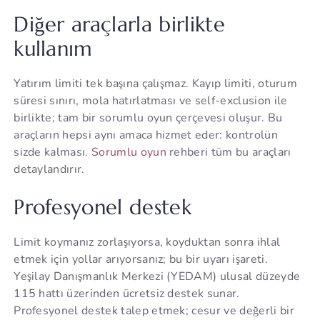
Diğer araçlarla birlikte
kullanım
Yatırım limiti tek başına çalışmaz. Kayıp limiti, oturum
süresi sınırı, mola hatırlatması ve self-exclusion ile
birlikte; tam bir sorumlu oyun çerçevesi oluşur. Bu
araçların hepsi aynı amaca hizmet eder: kontrolün
sizde kalması.
Sorumlu oyun
rehberi tüm bu araçları
detaylandırır.
Profesyonel destek
Limit koymanız zorlaşıyorsa, koyduktan sonra ihlal
etmek için yollar arıyorsanız; bu bir uyarı işareti.
Yeşilay Danışmanlık Merkezi (YEDAM) ulusal düzeyde
115 hattı üzerinden ücretsiz destek sunar.
Profesyonel destek talep etmek; cesur ve değerli bir