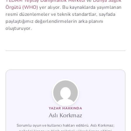
YEDAM Yeşilay Danışmanlık Merkezi
ve
Dünya Sağlık
Örgütü (WHO)
yer alıyor. Bu kaynaklarda yayımlanan
resmi düzenlemeler ve teknik standartlar, sayfada
paylaştığımız değerlendirmelerin arka planını
oluşturuyor.
YAZAR HAKKINDA
Aslı Korkmaz
Sorumlu oyun ve kullanıcı hakları editörü. Aslı Korkmaz;