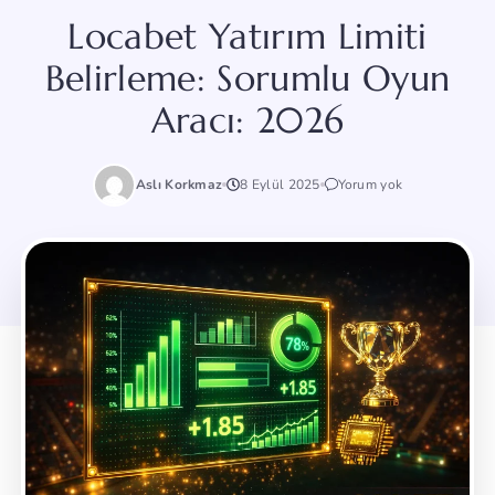
Locabet Yatırım Limiti
Belirleme: Sorumlu Oyun
Aracı: 2026
Aslı Korkmaz
8 Eylül 2025
Yorum yok