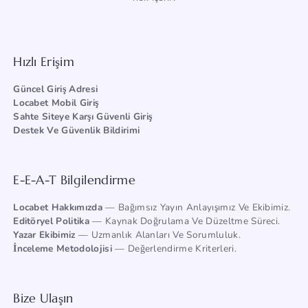
Hızlı Erişim
Güncel Giriş Adresi
Locabet Mobil Giriş
Sahte Siteye Karşı Güvenli Giriş
Destek Ve Güvenlik Bildirimi
E-E-A-T Bilgilendirme
Locabet Hakkımızda
— Bağımsız Yayın Anlayışımız Ve Ekibimiz.
Editöryel Politika
— Kaynak Doğrulama Ve Düzeltme Süreci.
Yazar Ekibimiz
— Uzmanlık Alanları Ve Sorumluluk.
İnceleme Metodolojisi
— Değerlendirme Kriterleri.
Bize Ulaşın