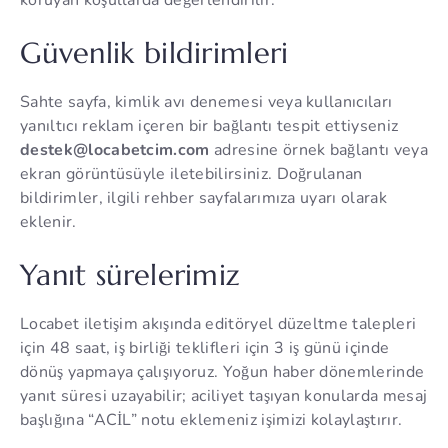
koruyan koşullarda değerlendirilir.
Güvenlik bildirimleri
Sahte sayfa, kimlik avı denemesi veya kullanıcıları
yanıltıcı reklam içeren bir bağlantı tespit ettiyseniz
destek@locabetcim.com
adresine örnek bağlantı veya
ekran görüntüsüyle iletebilirsiniz. Doğrulanan
bildirimler, ilgili rehber sayfalarımıza uyarı olarak
eklenir.
Yanıt sürelerimiz
Locabet iletişim akışında editöryel düzeltme talepleri
için 48 saat, iş birliği teklifleri için 3 iş günü içinde
dönüş yapmaya çalışıyoruz. Yoğun haber dönemlerinde
yanıt süresi uzayabilir; aciliyet taşıyan konularda mesaj
başlığına “ACİL” notu eklemeniz işimizi kolaylaştırır.