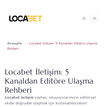
İçeriğe
atla
MENÜ
Anasayfa
»
Locabet İletişim: 5 Kanaldan Editöre Ulaşma
Rehberi
Locabet İletişim: 5
Kanaldan Editöre Ulaşma
Rehberi
Locabet iletişim
sayfası; okuyucularımızın editöryel
ekibe doğrudan ulaşmak için kullanabilecekleri