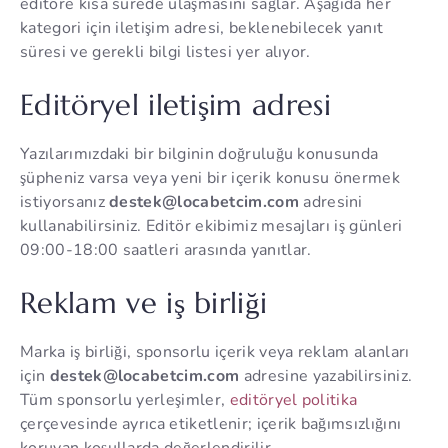
editöre kısa sürede ulaşmasını sağlar. Aşağıda her
kategori için iletişim adresi, beklenebilecek yanıt
süresi ve gerekli bilgi listesi yer alıyor.
Editöryel iletişim adresi
Yazılarımızdaki bir bilginin doğruluğu konusunda
şüpheniz varsa veya yeni bir içerik konusu önermek
istiyorsanız
destek@locabetcim.com
adresini
kullanabilirsiniz. Editör ekibimiz mesajları iş günleri
09:00-18:00 saatleri arasında yanıtlar.
Reklam ve iş birliği
Marka iş birliği, sponsorlu içerik veya reklam alanları
için
destek@locabetcim.com
adresine yazabilirsiniz.
Tüm sponsorlu yerleşimler,
editöryel politika
çerçevesinde ayrıca etiketlenir; içerik bağımsızlığını