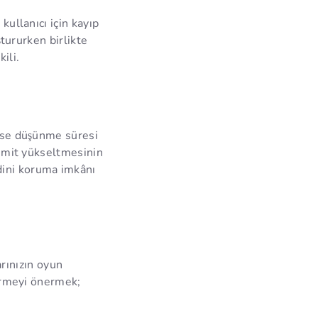
kullanıcı için kayıp
ştururken birlikte
ili.
 ise düşünme süresi
limit yükseltmesinin
dini koruma imkânı
arınızın oyun
tirmeyi önermek;