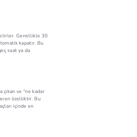
elirler. Genellikle 30
tomatik kapatır. Bu
geç saat ya da
na çıkan ve “ne kadar
ren özelliktir. Bu
çları içinde en