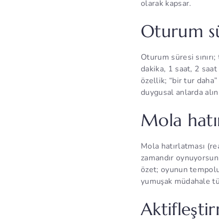
olarak kapsar.
Oturum sür
Oturum süresi sınırı;
dakika, 1 saat, 2 saa
özellik; “bir tur daha
duygusal anlarda alın
Mola hatı
Mola hatırlatması (rea
zamandır oynuyorsun, 
özet; oyunun tempolu 
yumuşak müdahale türü
Aktifleşt