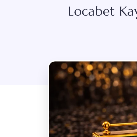
Locabet Kayı