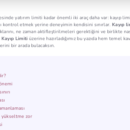
inde yatırım limiti kadar önemli iki araç daha var: kayıp lim
rımı kontrol etmek yerine deneyimin kendisini sınırlar.
Kayıp li
ıklarını, ne zaman aktifleştirilmeleri gerektiğini ve birlikte na
 Kayıp Limiti
üzerine hazırladığımız bu yazıda hem temel ka
erini bir arada bulacaksın.
ir?
 önemi
ınırı
ası
zamanlaması
 yükseltme zor
si