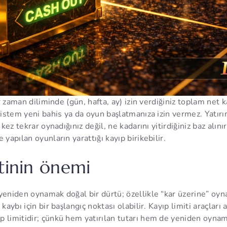
ir zaman diliminde (gün, hafta, ay) izin verdiğiniz toplam net ka
sistem yeni bahis ya da oyun başlatmanıza izin vermez. Yatırım
 kez tekrar oynadığınız değil, ne kadarını yitirdiğiniz baz alınır
 yapılan oyunların yarattığı kayıp birikebilir.
itinin önemi
yeniden oynamak doğal bir dürtü; özellikle “kar üzerine” oyn
kaybı için bir başlangıç noktası olabilir. Kayıp limiti araçları
p limitidir; çünkü hem yatırılan tutarı hem de yeniden oyna