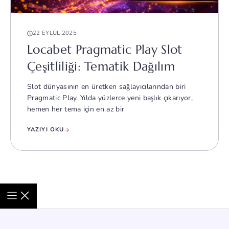
22 EYLÜL 2025
Locabet Pragmatic Play Slot
Çeşitliliği: Tematik Dağılım
Slot dünyasının en üretken sağlayıcılarından biri
Pragmatic Play. Yılda yüzlerce yeni başlık çıkarıyor,
hemen her tema için en az bir
YAZIYI OKU