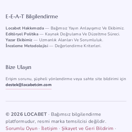
E-E-A-T Bilgilendirme
Locabet Hakkımızda
— Bağımsız Yayın Anlayışımız Ve Ekibimiz.
Editöryel Politika
— Kaynak Doğrulama Ve Düzeltme Süreci.
Yazar Ekibimiz
— Uzmanlık Alanları Ve Sorumluluk.
İnceleme Metodolojisi
— Değerlendirme Kriterleri.
Bize Ulaşın
Erişim sorunu, şüpheli yönlendirme veya sahte site bildirimi için
destek@locabetcim.com
© 2026 LOCABET
· Bağımsız bilgilendirme
platformudur, resmi marka temsilcisi değildir.
Sorumlu Oyun
·
İletişim
·
Şikayet ve Geri Bildirim
·