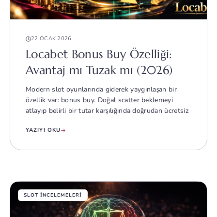
22 OCAK 2026
Locabet Bonus Buy Özelliği:
Avantaj mı Tuzak mı (2026)
Modern slot oyunlarında giderek yaygınlaşan bir
özellik var: bonus buy. Doğal scatter beklemeyi
atlayıp belirli bir tutar karşılığında doğrudan ücretsiz
YAZIYI OKU
SLOT İNCELEMELERI