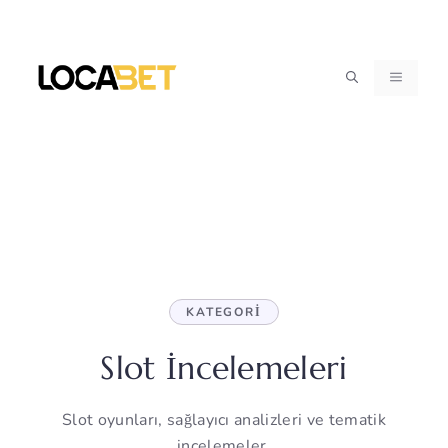
İçeriğe
atla
MENÜ
KATEGORI
Slot İncelemeleri
Slot oyunları, sağlayıcı analizleri ve tematik
incelemeler.