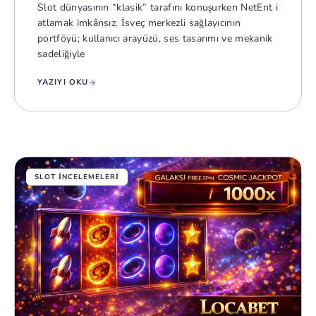
Slot dünyasının “klasik” tarafını konuşurken NetEnt i
atlamak imkânsız. İsveç merkezli sağlayıcının
portföyü; kullanıcı arayüzü, ses tasarımı ve mekanik
sadeliğiyle
YAZIYI OKU
SLOT İNCELEMELERI