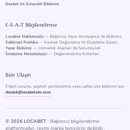
Destek Ve Güvenlik Bildirimi
E-E-A-T Bilgilendirme
Locabet Hakkımızda
— Bağımsız Yayın Anlayışımız Ve Ekibimiz.
Editöryel Politika
— Kaynak Doğrulama Ve Düzeltme Süreci.
Yazar Ekibimiz
— Uzmanlık Alanları Ve Sorumluluk.
İnceleme Metodolojisi
— Değerlendirme Kriterleri.
Bize Ulaşın
Erişim sorunu, şüpheli yönlendirme veya sahte site bildirimi için
destek@locabetcim.com
© 2026 LOCABET
· Bağımsız bilgilendirme
platformudur, resmi marka temsilcisi değildir.