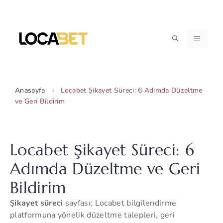
İçeriğe
atla
MENÜ
Anasayfa
»
Locabet Şikayet Süreci: 6 Adımda Düzeltme
ve Geri Bildirim
Locabet Şikayet Süreci: 6
Adımda Düzeltme ve Geri
Bildirim
Şikayet süreci
sayfası; Locabet bilgilendirme
platformuna yönelik düzeltme talepleri, geri