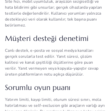
Site hızı, mobil uyumluluk, arayüzün sezgiselliği ve
hata bildirimi gibi unsurlar; gerçek cihazlarda yapılan
testlerle değerlendirilir. Kullanıcı yorumları yalnızca
destekleyici veri olarak kullanılır; tek başına puanı
belirlemez.
Müşteri desteği denetimi
Canlı destek, e-posta ve sosyal medya kanalları
gerçek sorularla test edilir. Yanıt süresi, çözüm
kalitesi ve kanal çeşitliliği ölçütlerine göre puan
verilir. Yanıt vermeyen veya kopyala-yapıştır cevap
üreten platformların notu açıkça düşürülür.
Sorumlu oyun puanı
Yatırım limiti, kayıp limiti, oturum süresi sınırı, mola
hatırlatması ve self-exclusion gibi araçların varlığı ayrı