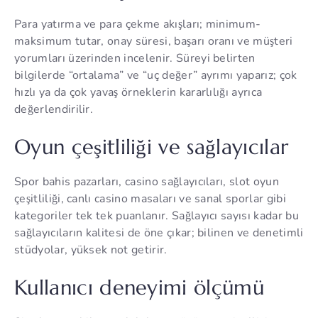
Para yatırma ve para çekme akışları; minimum-
maksimum tutar, onay süresi, başarı oranı ve müşteri
yorumları üzerinden incelenir. Süreyi belirten
bilgilerde “ortalama” ve “uç değer” ayrımı yaparız; çok
hızlı ya da çok yavaş örneklerin kararlılığı ayrıca
değerlendirilir.
Oyun çeşitliliği ve sağlayıcılar
Spor bahis pazarları, casino sağlayıcıları, slot oyun
çeşitliliği, canlı casino masaları ve sanal sporlar gibi
kategoriler tek tek puanlanır. Sağlayıcı sayısı kadar bu
sağlayıcıların kalitesi de öne çıkar; bilinen ve denetimli
stüdyolar, yüksek not getirir.
Kullanıcı deneyimi ölçümü