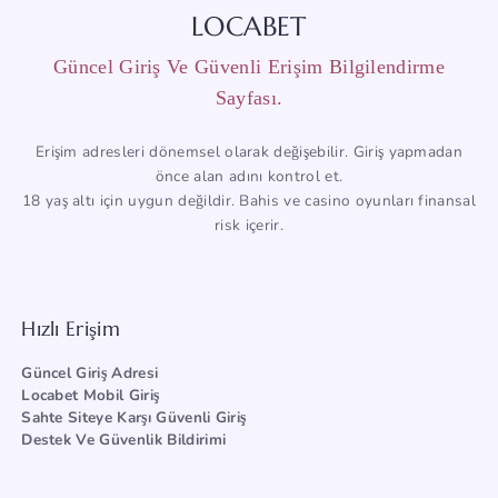
LOCABET
Güncel Giriş Ve Güvenli Erişim Bilgilendirme
Sayfası.
Erişim adresleri dönemsel olarak değişebilir. Giriş yapmadan
önce alan adını kontrol et.
18 yaş altı için uygun değildir. Bahis ve casino oyunları finansal
risk içerir.
Hızlı Erişim
Güncel Giriş Adresi
Locabet Mobil Giriş
Sahte Siteye Karşı Güvenli Giriş
Destek Ve Güvenlik Bildirimi