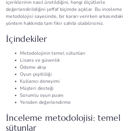
içeriklerinin nasıl üretildiğini, hangi ölçütlerle
değerlendirildiğini şeffaf biçimde açıklar. Bu inceleme
metodolojisi sayesinde, bir kararı verirken arkasındaki
yöntem hakkında tam fikir sahibi olabilirsiniz.
İçindekiler
Metodolojinin temel sütunları
Lisans ve güvenlik
Ödeme akışı
Oyun çeşitliliği
Kullanıcı deneyimi
Müşteri desteği
Sorumlu oyun puanı
Yeniden değerlendirme
İnceleme metodolojisi: temel
sütunlar