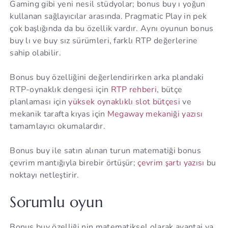
Gaming gibi yeni nesil stüdyolar; bonus buy ı yoğun
kullanan sağlayıcılar arasında. Pragmatic Play in pek
çok başlığında da bu özellik vardır. Aynı oyunun bonus
buy lı ve buy sız sürümleri, farklı RTP değerlerine
sahip olabilir.
Bonus buy özelliğini değerlendirirken arka plandaki
RTP-oynaklık dengesi için
RTP rehberi
, bütçe
planlaması için
yüksek oynaklıklı slot bütçesi
ve
mekanik tarafta kıyas için
Megaway mekaniği yazısı
tamamlayıcı okumalardır.
Bonus buy ile satın alınan turun matematiği bonus
çevrim mantığıyla birebir örtüşür;
çevrim şartı yazısı
bu
noktayı netleştirir.
Sorumlu oyun
Bonus buy özelliği nin matematiksel olarak avantaj ya