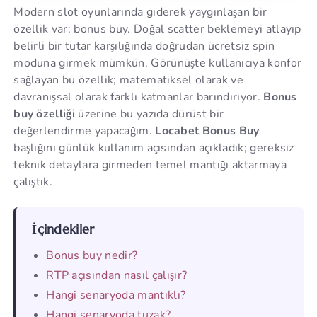
Modern slot oyunlarında giderek yaygınlaşan bir
özellik var: bonus buy. Doğal scatter beklemeyi atlayıp
belirli bir tutar karşılığında doğrudan ücretsiz spin
moduna girmek mümkün. Görünüşte kullanıcıya konfor
sağlayan bu özellik; matematiksel olarak ve
davranışsal olarak farklı katmanlar barındırıyor.
Bonus
buy özelliği
üzerine bu yazıda dürüst bir
değerlendirme yapacağım.
Locabet Bonus Buy
başlığını günlük kullanım açısından açıkladık; gereksiz
teknik detaylara girmeden temel mantığı aktarmaya
çalıştık.
İçindekiler
Bonus buy nedir?
RTP açısından nasıl çalışır?
Hangi senaryoda mantıklı?
Hangi senaryoda tuzak?