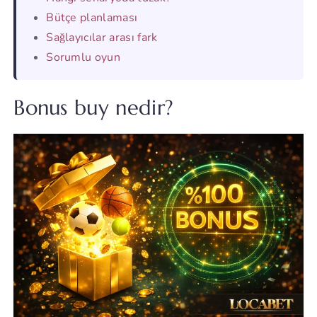
Bütçe planlaması
Sağlayıcılar arası fark
Sorumlu oyun
Bonus buy nedir?