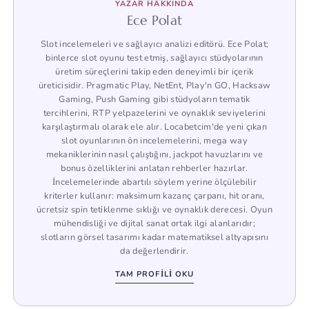
YAZAR HAKKINDA
Ece Polat
Slot incelemeleri ve sağlayıcı analizi editörü. Ece Polat;
binlerce slot oyunu test etmiş, sağlayıcı stüdyolarının
üretim süreçlerini takip eden deneyimli bir içerik
üreticisidir. Pragmatic Play, NetEnt, Play'n GO, Hacksaw
Gaming, Push Gaming gibi stüdyoların tematik
tercihlerini, RTP yelpazelerini ve oynaklık seviyelerini
karşılaştırmalı olarak ele alır. Locabetcim'de yeni çıkan
slot oyunlarının ön incelemelerini, mega way
mekaniklerinin nasıl çalıştığını, jackpot havuzlarını ve
bonus özelliklerini anlatan rehberler hazırlar.
İncelemelerinde abartılı söylem yerine ölçülebilir
kriterler kullanır: maksimum kazanç çarpanı, hit oranı,
ücretsiz spin tetiklenme sıklığı ve oynaklık derecesi. Oyun
mühendisliği ve dijital sanat ortak ilgi alanlarıdır;
slotların görsel tasarımı kadar matematiksel altyapısını
da değerlendirir.
TAM PROFILI OKU