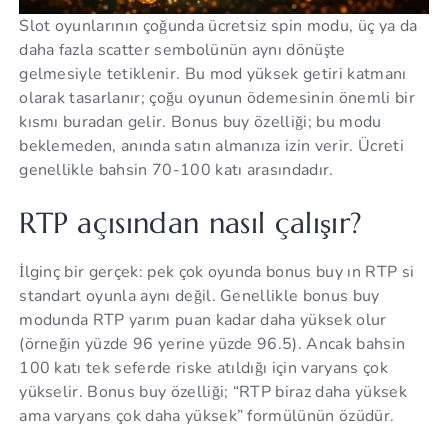
Slot oyunlarının çoğunda ücretsiz spin modu, üç ya da
daha fazla scatter sembolünün aynı dönüşte
gelmesiyle tetiklenir. Bu mod yüksek getiri katmanı
olarak tasarlanır; çoğu oyunun ödemesinin önemli bir
kısmı buradan gelir. Bonus buy özelliği; bu modu
beklemeden, anında satın almanıza izin verir. Ücreti
genellikle bahsin 70-100 katı arasındadır.
RTP açısından nasıl çalışır?
İlginç bir gerçek: pek çok oyunda bonus buy ın RTP si
standart oyunla aynı değil. Genellikle bonus buy
modunda RTP yarım puan kadar daha yüksek olur
(örneğin yüzde 96 yerine yüzde 96.5). Ancak bahsin
100 katı tek seferde riske atıldığı için varyans çok
yükselir. Bonus buy özelliği; “RTP biraz daha yüksek
ama varyans çok daha yüksek” formülünün özüdür.