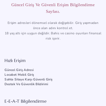
Güncel Giriş Ve Güvenli Erişim Bilgilendirme
Sayfası.
Erişim adresleri dönemsel olarak değişebilir. Giriş yapmadan
önce alan adını kontrol et.
18 yaş altı için uygun değildir. Bahis ve casino oyunları finansal
risk içerir.
Hızlı Erişim
Güncel Giriş Adresi
Locabet Mobil Giriş
Sahte Siteye Karşı Güvenli Giriş
Destek Ve Güvenlik Bildirimi
E-E-A-T Bilgilendirme