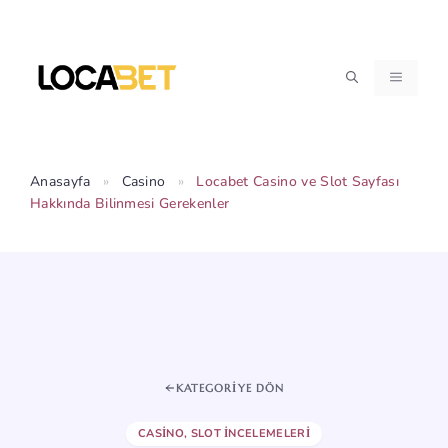
İçeriğe
atla
MENÜ
Anasayfa
»
Casino
»
Locabet Casino ve Slot Sayfası
Hakkında Bilinmesi Gerekenler
KATEGORIYE DÖN
CASINO
,
SLOT İNCELEMELERI