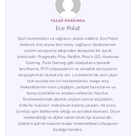
YAZAR HAKKINDA
Ece Polat
Slot incelemeleri ve sağlayıcı analizi editörü. Ece Polat;
binlerce slot oyunu test etmiş, sağlayıcı stüdyolarının
üretim süreçlerini takip eden deneyimli bir içerik
üreticisidir. Pragmatic Play, NetEnt, Play'n GO, Hacksaw
Gaming, Push Gaming gibi stüdyoların tematik
tercihlerini, RTP yelpazelerini ve oynaklık seviyelerini
karşılaştırmalı olarak ele alır. Locabetcim'de yeni çıkan
slot oyunlarının ön incelemelerini, mega way
mekaniklerinin nasıl çalıştığını, jackpot havuzlarını ve
bonus özelliklerini anlatan rehberler hazırlar.
İncelemelerinde abartılı söylem yerine ölçülebilir
kriterler kullanır: maksimum kazanç çarpanı, hit oranı,
ücretsiz spin tetiklenme sıklığı ve oynaklık derecesi. Oyun
mühendisliği ve dijital sanat ortak ilgi alanlarıdır;
slotların görsel tasarımı kadar matematiksel altyapısını
da değerlendirir.