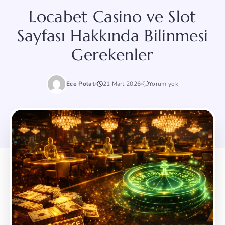
Locabet Casino ve Slot
Sayfası Hakkında Bilinmesi
Gerekenler
Ece Polat
21 Mart 2026
Yorum yok