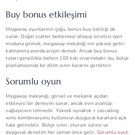
Buy bonus etkileşimi
Megaway oyunlarının çoğu, bonus buy özelliği de
sunar. Doğal scatter beklemeyi atlayıp ücretsiz spin
moduna girmek; megaway mekaniği nin yüksek getiri
katmanına anında erişim demek. Ancak buy bonus
tutarı genellikle bahsin 100 katı civarındadır; bu, bütçe
planlamasında bir dilim sınırı kararını gerektirir.
Sorumlu oyun
Megaway mekaniği, görsel ve mekanik açıdan
etkileyici bir deneyim sunar; ancak evin avantajı
sağlayıcının lehinedir. Yüksek oynaklık + cascading
wins kombinasyonu kullanıcıyı duygusal kararlara açık
hale getirebilir. Bütçe sınırı, oturum süresi ve
duygusal denetim her zaman önce gelir.
Sorumlu oyun