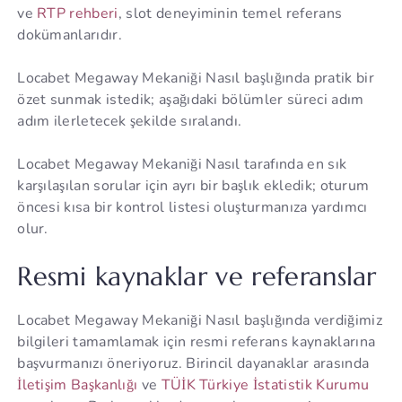
ve
RTP rehberi
, slot deneyiminin temel referans
dokümanlarıdır.
Locabet Megaway Mekaniği Nasıl başlığında pratik bir
özet sunmak istedik; aşağıdaki bölümler süreci adım
adım ilerletecek şekilde sıralandı.
Locabet Megaway Mekaniği Nasıl tarafında en sık
karşılaşılan sorular için ayrı bir başlık ekledik; oturum
öncesi kısa bir kontrol listesi oluşturmanıza yardımcı
olur.
Resmi kaynaklar ve referanslar
Locabet Megaway Mekaniği Nasıl başlığında verdiğimiz
bilgileri tamamlamak için resmi referans kaynaklarına
başvurmanızı öneriyoruz. Birincil dayanaklar arasında
İletişim Başkanlığı
ve
TÜİK Türkiye İstatistik Kurumu