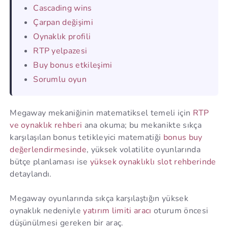
Cascading wins
Çarpan değişimi
Oynaklık profili
RTP yelpazesi
Buy bonus etkileşimi
Sorumlu oyun
Megaway mekaniğinin matematiksel temeli için
RTP
ve oynaklık rehberi
ana okuma; bu mekanikte sıkça
karşılaşılan bonus tetikleyici matematiği
bonus buy
değerlendirmesinde
, yüksek volatilite oyunlarında
bütçe planlaması ise
yüksek oynaklıklı slot rehberinde
detaylandı.
Megaway oyunlarında sıkça karşılaştığın yüksek
oynaklık nedeniyle
yatırım limiti aracı
oturum öncesi
düşünülmesi gereken bir araç.