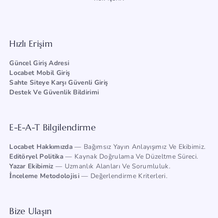
Hızlı Erişim
Güncel Giriş Adresi
Locabet Mobil Giriş
Sahte Siteye Karşı Güvenli Giriş
Destek Ve Güvenlik Bildirimi
E-E-A-T Bilgilendirme
Locabet Hakkımızda
— Bağımsız Yayın Anlayışımız Ve Ekibimiz.
Editöryel Politika
— Kaynak Doğrulama Ve Düzeltme Süreci.
Yazar Ekibimiz
— Uzmanlık Alanları Ve Sorumluluk.
İnceleme Metodolojisi
— Değerlendirme Kriterleri.
Bize Ulaşın