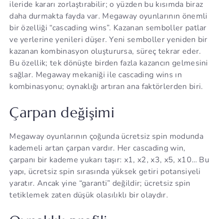
ileride kararı zorlaştırabilir; o yüzden bu kısımda biraz
daha durmakta fayda var. Megaway oyunlarının önemli
bir özelliği “cascading wins”. Kazanan semboller patlar
ve yerlerine yenileri düşer. Yeni semboller yeniden bir
kazanan kombinasyon oluşturursa, süreç tekrar eder.
Bu özellik; tek dönüşte birden fazla kazancın gelmesini
sağlar. Megaway mekaniği ile cascading wins ın
kombinasyonu; oynaklığı artıran ana faktörlerden biri.
Çarpan değişimi
Megaway oyunlarının çoğunda ücretsiz spin modunda
kademeli artan çarpan vardır. Her cascading win,
çarpanı bir kademe yukarı taşır: x1, x2, x3, x5, x10… Bu
yapı, ücretsiz spin sırasında yüksek getiri potansiyeli
yaratır. Ancak yine “garanti” değildir; ücretsiz spin
tetiklemek zaten düşük olasılıklı bir olaydır.