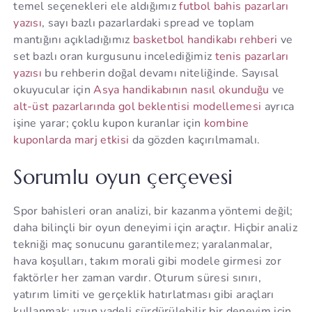
temel seçenekleri ele aldığımız
futbol bahis pazarları
yazısı
, sayı bazlı pazarlardaki spread ve toplam
mantığını açıkladığımız
basketbol handikabı rehberi
ve
set bazlı oran kurgusunu incelediğimiz
tenis pazarları
yazısı
bu rehberin doğal devamı niteliğinde. Sayısal
okuyucular için
Asya handikabının nasıl okunduğu
ve
alt-üst pazarlarında gol beklentisi modellemesi
ayrıca
işine yarar; çoklu kupon kuranlar için
kombine
kuponlarda marj etkisi
da gözden kaçırılmamalı.
Sorumlu oyun çerçevesi
Spor bahisleri oran analizi, bir kazanma yöntemi değil;
daha bilinçli bir oyun deneyimi için araçtır. Hiçbir analiz
tekniği maç sonucunu garantilemez; yaralanmalar,
hava koşulları, takım morali gibi modele girmesi zor
faktörler her zaman vardır. Oturum süresi sınırı,
yatırım limiti ve gerçeklik hatırlatması gibi araçları
kullanmak; uzun vadeli sürdürülebilir bir deneyim için