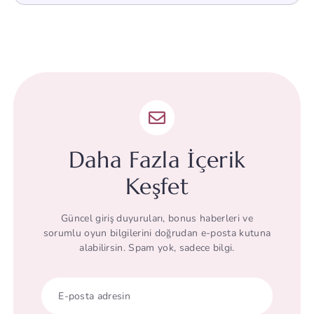
Daha Fazla İçerik
Keşfet
Güncel giriş duyuruları, bonus haberleri ve
sorumlu oyun bilgilerini doğrudan e-posta kutuna
alabilirsin. Spam yok, sadece bilgi.
E-posta adresin