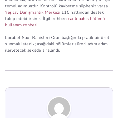
temel adımlardır. Kontrolü kaybetme şüpheniz varsa
Yeşilay Danışmanlık Merkezi
115 hattından destek
talep edebilirsiniz. İlgili rehber:
canlı bahis bölümü
kullanım rehberi
.
Locabet Spor Bahisleri Oran başlığında pratik bir özet
sunmak istedik; aşağıdaki bölümler süreci adım adım
ilerletecek şekilde sıralandı.