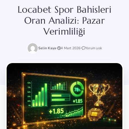
Locabet Spor Bahisleri
Oran Analizi: Pazar
Verimliliği
Selin Kaya
4 Mart 2026
Yorum yok