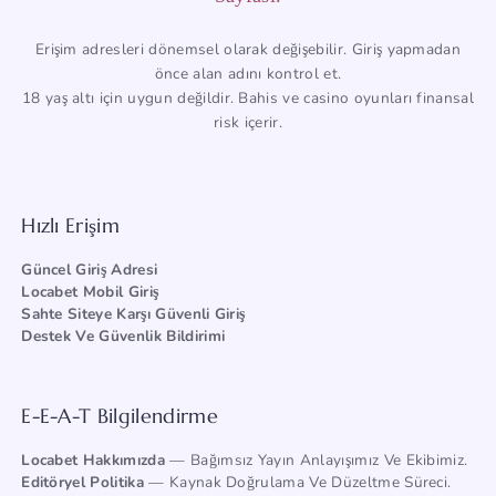
Erişim adresleri dönemsel olarak değişebilir. Giriş yapmadan
önce alan adını kontrol et.
18 yaş altı için uygun değildir. Bahis ve casino oyunları finansal
risk içerir.
Hızlı Erişim
Güncel Giriş Adresi
Locabet Mobil Giriş
Sahte Siteye Karşı Güvenli Giriş
Destek Ve Güvenlik Bildirimi
E-E-A-T Bilgilendirme
Locabet Hakkımızda
— Bağımsız Yayın Anlayışımız Ve Ekibimiz.
Editöryel Politika
— Kaynak Doğrulama Ve Düzeltme Süreci.