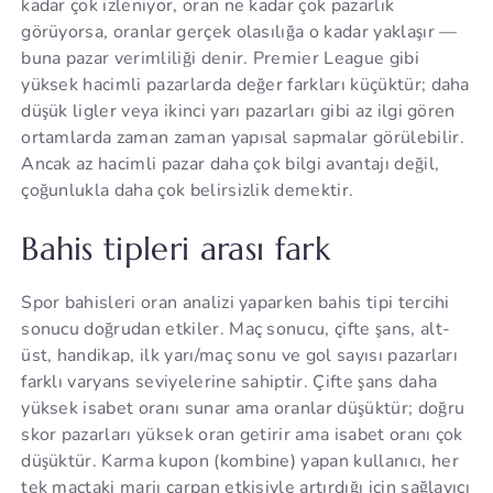
kadar çok izleniyor, oran ne kadar çok pazarlık
görüyorsa, oranlar gerçek olasılığa o kadar yaklaşır —
buna pazar verimliliği denir. Premier League gibi
yüksek hacimli pazarlarda değer farkları küçüktür; daha
düşük ligler veya ikinci yarı pazarları gibi az ilgi gören
ortamlarda zaman zaman yapısal sapmalar görülebilir.
Ancak az hacimli pazar daha çok bilgi avantajı değil,
çoğunlukla daha çok belirsizlik demektir.
Bahis tipleri arası fark
Spor bahisleri oran analizi yaparken bahis tipi tercihi
sonucu doğrudan etkiler. Maç sonucu, çifte şans, alt-
üst, handikap, ilk yarı/maç sonu ve gol sayısı pazarları
farklı varyans seviyelerine sahiptir. Çifte şans daha
yüksek isabet oranı sunar ama oranlar düşüktür; doğru
skor pazarları yüksek oran getirir ama isabet oranı çok
düşüktür. Karma kupon (kombine) yapan kullanıcı, her
tek maçtaki marjı çarpan etkisiyle artırdığı için sağlayıcı