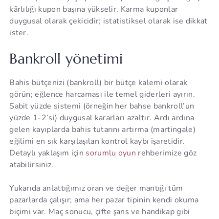
kârlılığı kupon başına yükselir. Karma kuponlar
duygusal olarak çekicidir; istatistiksel olarak ise dikkat
ister.
Bankroll yönetimi
Bahis bütçenizi (bankroll) bir bütçe kalemi olarak
görün; eğlence harcaması ile temel giderleri ayırın.
Sabit yüzde sistemi (örneğin her bahse bankroll’un
yüzde 1-2’si) duygusal kararları azaltır. Ardı ardına
gelen kayıplarda bahis tutarını artırma (martingale)
eğilimi en sık karşılaşılan kontrol kaybı işaretidir.
Detaylı yaklaşım için
sorumlu oyun
rehberimize göz
atabilirsiniz.
Yukarıda anlattığımız oran ve değer mantığı tüm
pazarlarda çalışır; ama her pazar tipinin kendi okuma
biçimi var. Maç sonucu, çifte şans ve handikap gibi