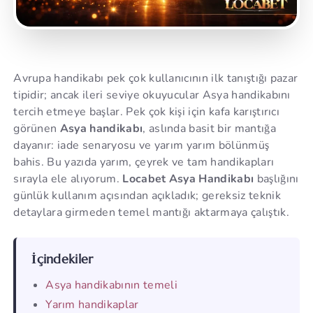
Avrupa handikabı pek çok kullanıcının ilk tanıştığı pazar
tipidir; ancak ileri seviye okuyucular Asya handikabını
tercih etmeye başlar. Pek çok kişi için kafa karıştırıcı
görünen
Asya handikabı
, aslında basit bir mantığa
dayanır: iade senaryosu ve yarım yarım bölünmüş
bahis. Bu yazıda yarım, çeyrek ve tam handikapları
sırayla ele alıyorum.
Locabet Asya Handikabı
başlığını
günlük kullanım açısından açıkladık; gereksiz teknik
detaylara girmeden temel mantığı aktarmaya çalıştık.
İçindekiler
Asya handikabının temeli
Yarım handikaplar