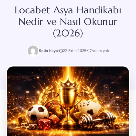
Locabet Asya Handikabı
Nedir ve Nasıl Okunur
(2026)
Selin Kaya
22 Ekim 2025
Yorum yok