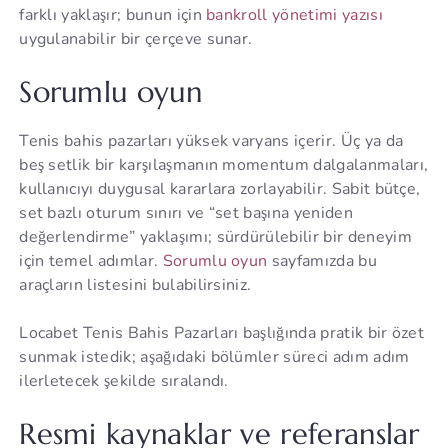
farklı yaklaşır; bunun için
bankroll yönetimi yazısı
uygulanabilir bir çerçeve sunar.
Sorumlu oyun
Tenis bahis pazarları yüksek varyans içerir. Üç ya da
beş setlik bir karşılaşmanın momentum dalgalanmaları,
kullanıcıyı duygusal kararlara zorlayabilir. Sabit bütçe,
set bazlı oturum sınırı ve “set başına yeniden
değerlendirme” yaklaşımı; sürdürülebilir bir deneyim
için temel adımlar.
Sorumlu oyun
sayfamızda bu
araçların listesini bulabilirsiniz.
Locabet Tenis Bahis Pazarları başlığında pratik bir özet
sunmak istedik; aşağıdaki bölümler süreci adım adım
ilerletecek şekilde sıralandı.
Resmi kaynaklar ve referanslar