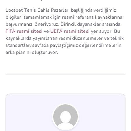
Locabet Tenis Bahis Pazarları başlığında verdiğimiz
bilgileri tamamlamak için resmi referans kaynaklarına
başvurmanızı öneriyoruz. Birincil dayanaklar arasında
FIFA resmi sitesi
ve
UEFA resmi sitesi
yer alıyor. Bu
kaynaklarda yayımlanan resmi düzenlemeler ve teknik
standartlar, sayfada paylaştığımız değerlendirmelerin
arka planını oluşturuyor.