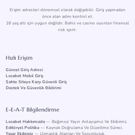
Erişim adresleri dönemsel olarak değişebilir. Giriş yapmadan
önce alan adını kontrol et.
18 yaş altı için uygun değildir. Bahis ve casino oyunları finansal
risk içerir.
Hızlı Erişim
Güncel Giriş Adresi
Locabet Mobil Giriş
Sahte Siteye Karşı Güvenli Giriş
Destek Ve Güvenlik Bildirimi
E-E-A-T Bilgilendirme
Locabet Hakkımızda
— Bağımsız Yayın Anlayışımız Ve Ekibimiz.
Editöryel Politika
— Kaynak Doğrulama Ve Düzeltme Süreci.
Yazar Ekibimiz
— Uzmanlık Alanları Ve Sorumluluk.