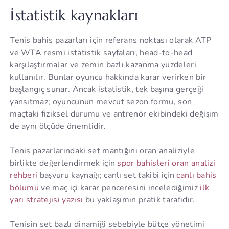
İstatistik kaynakları
Tenis bahis pazarları için referans noktası olarak ATP
ve WTA resmi istatistik sayfaları, head-to-head
karşılaştırmalar ve zemin bazlı kazanma yüzdeleri
kullanılır. Bunlar oyuncu hakkında karar verirken bir
başlangıç sunar. Ancak istatistik, tek başına gerçeği
yansıtmaz; oyuncunun mevcut sezon formu, son
maçtaki fiziksel durumu ve antrenör ekibindeki değişim
de aynı ölçüde önemlidir.
Tenis pazarlarındaki set mantığını oran analiziyle
birlikte değerlendirmek için
spor bahisleri oran analizi
rehberi
başvuru kaynağı; canlı set takibi için
canlı bahis
bölümü
ve maç içi karar penceresini incelediğimiz
ilk
yarı stratejisi yazısı
bu yaklaşımın pratik tarafıdır.
Tenisin set bazlı dinamiği sebebiyle bütçe yönetimi