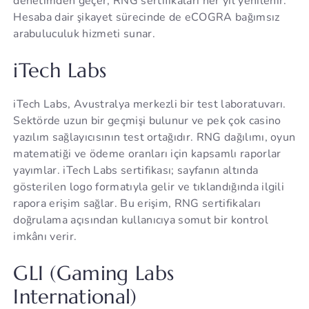
denetimden geçer, RNG sertifikaları her yıl yenilenir.
Hesaba dair şikayet sürecinde de eCOGRA bağımsız
arabuluculuk hizmeti sunar.
iTech Labs
iTech Labs, Avustralya merkezli bir test laboratuvarı.
Sektörde uzun bir geçmişi bulunur ve pek çok casino
yazılım sağlayıcısının test ortağıdır. RNG dağılımı, oyun
matematiği ve ödeme oranları için kapsamlı raporlar
yayımlar. iTech Labs sertifikası; sayfanın altında
gösterilen logo formatıyla gelir ve tıklandığında ilgili
rapora erişim sağlar. Bu erişim, RNG sertifikaları
doğrulama açısından kullanıcıya somut bir kontrol
imkânı verir.
GLI (Gaming Labs
International)