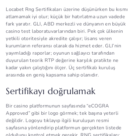
Locabet Rng Sertifikaları üzerine düşünürken bu kısmı
atlamamak iyi olur; küçük bir hatırlatma uzun vadede
fark yaratır. GLI, ABD merkezli ve dünyanın en büyük
casino test laboratuvarlarından biri. Pek çok ülkenin
yetkili otoritesiyle akredite çalışır; lisans veren
kurumların referansı olarak da hizmet eder. GLI’nin
yayımladığı raporlar; oyunun sağlayıcı tarafından
duyurulan teorik RTP değerine karşılık pratikte ne
kadar yakın çalıştığını ölçer. Üç sertifikalı kuruluş
arasında en geniş kapsama sahip olanıdır.
Sertifikayı doğrulamak
Bir casino platformunun sayfasında “eCOGRA
Approved” gibi bir logo görmek; tek başına yeterli
değildir. Logoyu tıklayıp ilgili kuruluşun resmi
sayfasına yönlendirip platformun gerçekten listede
olduğunu kontrol etmek gerekir. RNG sertifikaları;