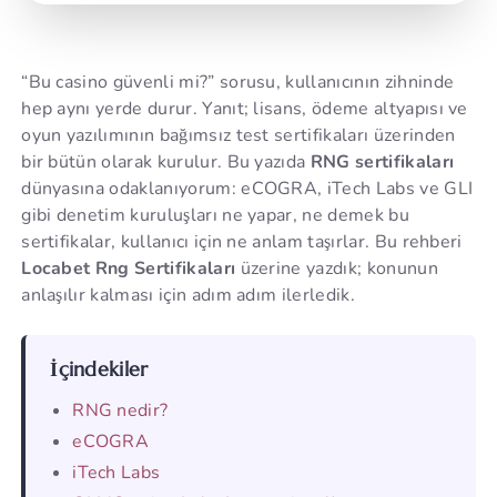
“Bu casino güvenli mi?” sorusu, kullanıcının zihninde
hep aynı yerde durur. Yanıt; lisans, ödeme altyapısı ve
oyun yazılımının bağımsız test sertifikaları üzerinden
bir bütün olarak kurulur. Bu yazıda
RNG sertifikaları
dünyasına odaklanıyorum: eCOGRA, iTech Labs ve GLI
gibi denetim kuruluşları ne yapar, ne demek bu
sertifikalar, kullanıcı için ne anlam taşırlar. Bu rehberi
Locabet Rng Sertifikaları
üzerine yazdık; konunun
anlaşılır kalması için adım adım ilerledik.
İçindekiler
RNG nedir?
eCOGRA
iTech Labs