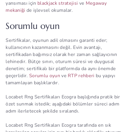
yansıması için
blackjack stratejisi
ve
Megaway
mekaniği
de işlevsel okumalar.
Sorumlu oyun
Sertifikalar, oyunun adil olmasını garanti eder;
kullanıcının kazanmasını değil. Evin avantajı,
sertifikadan bağımsız olarak her zaman sağlayıcının
lehinedir. Bütçe sınırı, oturum süresi ve duygusal
denetim; sertifikalı bir platformda da aynı önemde
geçerlidir.
Sorumlu oyun
ve
RTP rehberi
bu yapıyı
tamamlayan başlıklardır.
Locabet Rng Sertifikaları Ecogra başlığında pratik bir
özet sunmak istedik; aşağıdaki bölümler süreci adım
adım ilerletecek şekilde sıralandı.
Locabet Rng Sertifikaları Ecogra tarafında en sık