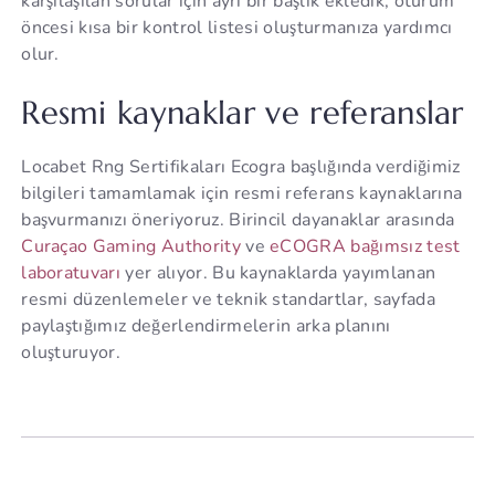
karşılaşılan sorular için ayrı bir başlık ekledik; oturum
öncesi kısa bir kontrol listesi oluşturmanıza yardımcı
olur.
Resmi kaynaklar ve referanslar
Locabet Rng Sertifikaları Ecogra başlığında verdiğimiz
bilgileri tamamlamak için resmi referans kaynaklarına
başvurmanızı öneriyoruz. Birincil dayanaklar arasında
Curaçao Gaming Authority
ve
eCOGRA bağımsız test
laboratuvarı
yer alıyor. Bu kaynaklarda yayımlanan
resmi düzenlemeler ve teknik standartlar, sayfada
paylaştığımız değerlendirmelerin arka planını
oluşturuyor.