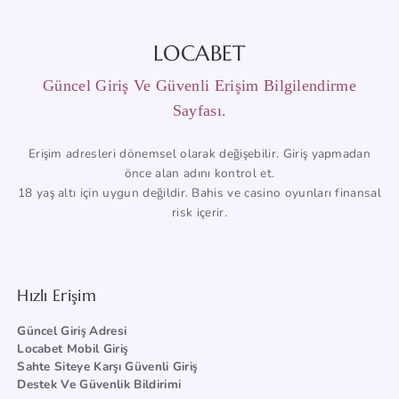
LOCABET
Güncel Giriş Ve Güvenli Erişim Bilgilendirme
Sayfası.
Erişim adresleri dönemsel olarak değişebilir. Giriş yapmadan
önce alan adını kontrol et.
18 yaş altı için uygun değildir. Bahis ve casino oyunları finansal
risk içerir.
Hızlı Erişim
Güncel Giriş Adresi
Locabet Mobil Giriş
Sahte Siteye Karşı Güvenli Giriş
Destek Ve Güvenlik Bildirimi