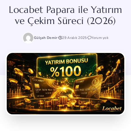
Locabet Papara ile Yatırım
ve Çekim Süreci (2026)
Gülşah Demir
29 Aralık 2025
Yorum yok