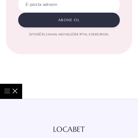
E-posta adresin
ABONE OL
İSTEDIĞIN ZAMAN ABONELIĞINI IPTAL EDEBILIRSIN.
LOCABET