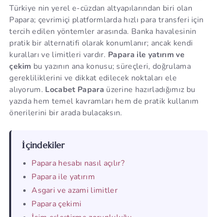
Türkiye nin yerel e-cüzdan altyapılarından biri olan
Papara; çevrimiçi platformlarda hızlı para transferi için
tercih edilen yöntemler arasında. Banka havalesinin
pratik bir alternatifi olarak konumlanır; ancak kendi
kuralları ve limitleri vardır.
Papara ile yatırım ve
çekim
bu yazının ana konusu; süreçleri, doğrulama
gerekliliklerini ve dikkat edilecek noktaları ele
alıyorum.
Locabet Papara
üzerine hazırladığımız bu
yazıda hem temel kavramları hem de pratik kullanım
önerilerini bir arada bulacaksın.
İçindekiler
Papara hesabı nasıl açılır?
Papara ile yatırım
Asgari ve azami limitler
Papara çekimi