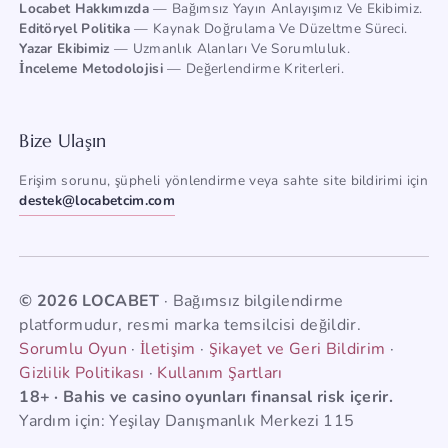
Locabet Hakkımızda
— Bağımsız Yayın Anlayışımız Ve Ekibimiz.
Editöryel Politika
— Kaynak Doğrulama Ve Düzeltme Süreci.
Yazar Ekibimiz
— Uzmanlık Alanları Ve Sorumluluk.
İnceleme Metodolojisi
— Değerlendirme Kriterleri.
Bize Ulaşın
Erişim sorunu, şüpheli yönlendirme veya sahte site bildirimi için
destek@locabetcim.com
© 2026 LOCABET
· Bağımsız bilgilendirme
platformudur, resmi marka temsilcisi değildir.
Sorumlu Oyun
·
İletişim
·
Şikayet ve Geri Bildirim
·
Gizlilik Politikası
·
Kullanım Şartları
18+ · Bahis ve casino oyunları finansal risk içerir.
Yardım için: Yeşilay Danışmanlık Merkezi 115