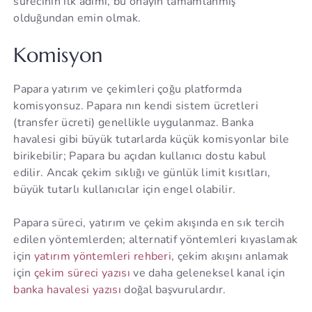
sürecinin ilk adımı, bu onayın tamamlanmış
olduğundan emin olmak.
Komisyon
Papara yatırım ve çekimleri çoğu platformda
komisyonsuz. Papara nın kendi sistem ücretleri
(transfer ücreti) genellikle uygulanmaz. Banka
havalesi gibi büyük tutarlarda küçük komisyonlar bile
birikebilir; Papara bu açıdan kullanıcı dostu kabul
edilir. Ancak çekim sıklığı ve günlük limit kısıtları,
büyük tutarlı kullanıcılar için engel olabilir.
Papara süreci, yatırım ve çekim akışında en sık tercih
edilen yöntemlerden; alternatif yöntemleri kıyaslamak
için
yatırım yöntemleri rehberi
, çekim akışını anlamak
için
çekim süreci yazısı
ve daha geleneksel kanal için
banka havalesi yazısı
doğal başvurulardır.