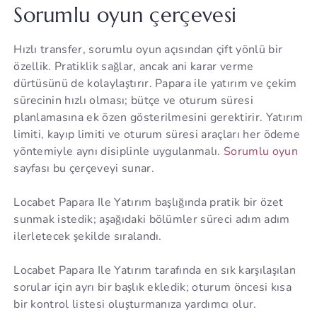
Sorumlu oyun çerçevesi
Hızlı transfer, sorumlu oyun açısından çift yönlü bir
özellik. Pratiklik sağlar, ancak ani karar verme
dürtüsünü de kolaylaştırır. Papara ile yatırım ve çekim
sürecinin hızlı olması; bütçe ve oturum süresi
planlamasına ek özen gösterilmesini gerektirir. Yatırım
limiti, kayıp limiti ve oturum süresi araçları her ödeme
yöntemiyle aynı disiplinle uygulanmalı.
Sorumlu oyun
sayfası bu çerçeveyi sunar.
Locabet Papara Ile Yatırım başlığında pratik bir özet
sunmak istedik; aşağıdaki bölümler süreci adım adım
ilerletecek şekilde sıralandı.
Locabet Papara Ile Yatırım tarafında en sık karşılaşılan
sorular için ayrı bir başlık ekledik; oturum öncesi kısa
bir kontrol listesi oluşturmanıza yardımcı olur.