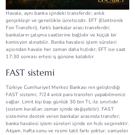
Havale, aynı banka içindeki transferdir; anlık
gerçekleşir ve genellikle ücretsizdir. EFT (Elektronik
Fon Transferi), farklı bankalar arası transferdir;
bankaların çalışma saatlerine bağlıdır ve küçük bir
komisyon alınabilir. Banka havalesi işlem süreleri
açısından havale her zaman daha hızlıdır; EFT ise saat
17:30 sonrası ertesi iş gününe kalabilir.
FAST sistemi
Türkiye Cumhuriyet Merkez Bankası nın geliştirdiği
FAST sistemi; 7/24 anlık para transferi yapabilmenizi
sağlar. Limit kişi başı günlük 30 bin TL ile sınırlıdır
(sistem kuralları zaman içinde değişebilir). FAST
sistemine destek veren bankalar arasında transfer;
banka havalesi işlem süreleri içinde en hızlı seçenektir.
Akşam, hafta sonu ve resmi tatil farkı yoktur; saniyeler