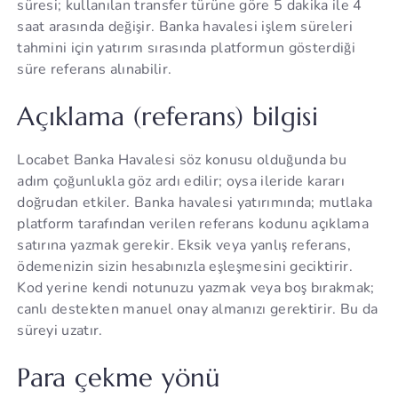
süresi; kullanılan transfer türüne göre 5 dakika ile 4
saat arasında değişir. Banka havalesi işlem süreleri
tahmini için yatırım sırasında platformun gösterdiği
süre referans alınabilir.
Açıklama (referans) bilgisi
Locabet Banka Havalesi söz konusu olduğunda bu
adım çoğunlukla göz ardı edilir; oysa ileride kararı
doğrudan etkiler. Banka havalesi yatırımında; mutlaka
platform tarafından verilen referans kodunu açıklama
satırına yazmak gerekir. Eksik veya yanlış referans,
ödemenizin sizin hesabınızla eşleşmesini geciktirir.
Kod yerine kendi notunuzu yazmak veya boş bırakmak;
canlı destekten manuel onay almanızı gerektirir. Bu da
süreyi uzatır.
Para çekme yönü