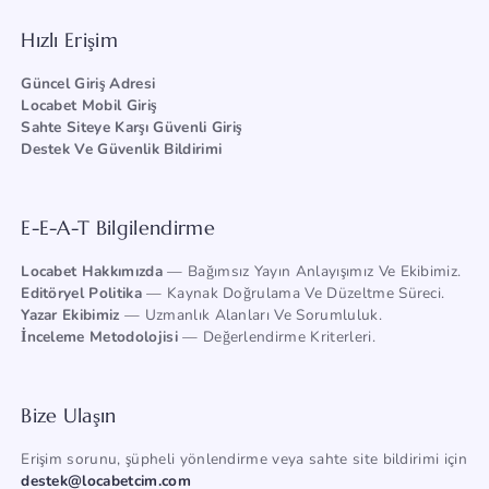
Hızlı Erişim
Güncel Giriş Adresi
Locabet Mobil Giriş
Sahte Siteye Karşı Güvenli Giriş
Destek Ve Güvenlik Bildirimi
E-E-A-T Bilgilendirme
Locabet Hakkımızda
— Bağımsız Yayın Anlayışımız Ve Ekibimiz.
Editöryel Politika
— Kaynak Doğrulama Ve Düzeltme Süreci.
Yazar Ekibimiz
— Uzmanlık Alanları Ve Sorumluluk.
İnceleme Metodolojisi
— Değerlendirme Kriterleri.
Bize Ulaşın
Erişim sorunu, şüpheli yönlendirme veya sahte site bildirimi için
destek@locabetcim.com