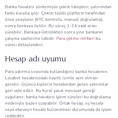
Banka havalesi yöntemiyle çekim talepleri; yatırımdan
farklı kuralla işler. Çekim talebi platform tarafından
önce onaylanır (KYC kontrolü, manuel doğrulama),
sonra bankaya iletilir. Bu süreç 1-24 saat arası
sürebilir. Bankaya iletildikten sonra yine bankanın
çalışma saatlerine tabidir.
Para çekme rehberi
bu
süreci detaylandırır.
Hesap adı uyumu
Para yatırma sırasında kullandığınız banka hesabının;
Locabet hesabınızdaki kayıtlı isimle aynı olması
gerekir. Üçüncü kişilerin hesabından gelen yatırımlar
geri iade edilir. Bu kural yasal mevzuat gereği
uygulanır; banka havalesi işlem süreleri bu doğrulama
nedeniyle bazen uzayabilir. Ortak hesap, eş hesabı
veya ebeveyn hesabı kullanılması durumunda da işlem
reddedilir.