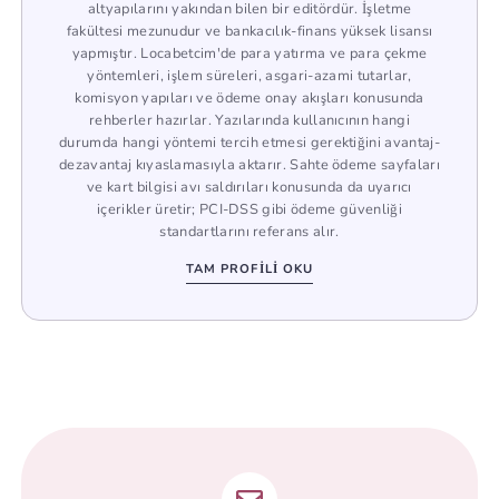
altyapılarını yakından bilen bir editördür. İşletme
fakültesi mezunudur ve bankacılık-finans yüksek lisansı
yapmıştır. Locabetcim'de para yatırma ve para çekme
yöntemleri, işlem süreleri, asgari-azami tutarlar,
komisyon yapıları ve ödeme onay akışları konusunda
rehberler hazırlar. Yazılarında kullanıcının hangi
durumda hangi yöntemi tercih etmesi gerektiğini avantaj-
dezavantaj kıyaslamasıyla aktarır. Sahte ödeme sayfaları
ve kart bilgisi avı saldırıları konusunda da uyarıcı
içerikler üretir; PCI-DSS gibi ödeme güvenliği
standartlarını referans alır.
TAM PROFILI OKU