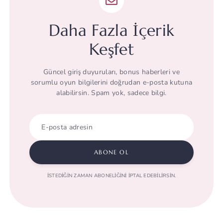
Daha Fazla İçerik
Keşfet
Güncel giriş duyuruları, bonus haberleri ve
sorumlu oyun bilgilerini doğrudan e-posta kutuna
alabilirsin. Spam yok, sadece bilgi.
E-posta adresin
ABONE OL
İSTEDIĞIN ZAMAN ABONELIĞINI IPTAL EDEBILIRSIN.