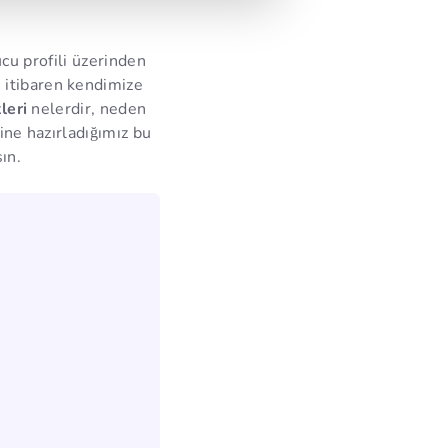
yucu profili üzerinden
 itibaren kendimize
leri
nelerdir, neden
ine hazırladığımız bu
ın.