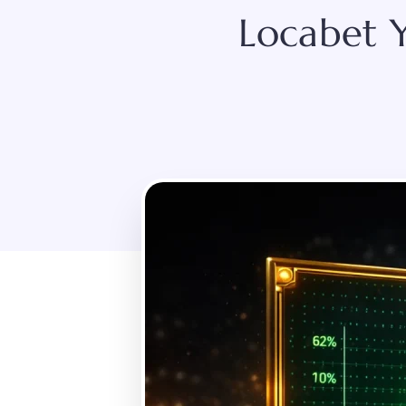
Locabet Ya