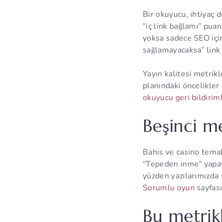
Bir okuyucu, ihtiyaç 
“iç link bağlamı” pua
yoksa sadece SEO için
sağlamayacaksa” link k
Yayın kalitesi metrikl
planındaki öncelikler 
okuyucu geri bildiriml
Beşinci m
Bahis ve casino temal
“Tepeden inme” yapay b
yüzden yazılarımızda 
Sorumlu oyun
sayfası
Bu metrik