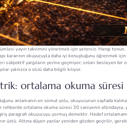
cümlesi yayın takvimini yönetmek için yetersiz. Hangi tonun,
pı kararının okuyucuyla daha iyi konuştuğunu öğrenmek için s
eri sübjektif yargıların yerine geçmiyor; onları besleyen bir 
ılar yalnızca o sözü daha bilgili kılıyor.
etrik: ortalama okuma süresi
lduğunu anlamanın en somut yolu, okuyucunun sayfada kalma
r rehberde ortalama okuma süresi 30 saniyenin altındaysa, ya
 giriş paragrafı okuyucuyu yormuş demektir. Hedef ortalamam
kanın üstü. Altına düşen yazılar yeniden gözden geçirilir, ger