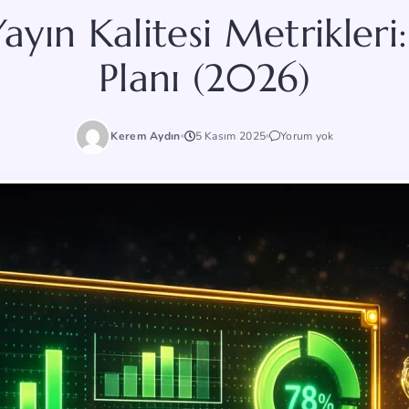
yın Kalitesi Metrikleri:
Planı (2026)
Kerem Aydın
5 Kasım 2025
Yorum yok