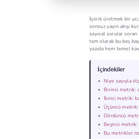
İçerik üretmek bir ucu 
sonsuz yayın akışı k
sayısal sorular soran
tam olarak bu beş baş
yazıda hem temel kavr
İçindekiler
Niye sayıyla öl
Birinci metrik:
İkinci metrik: k
Üçüncü metrik:
Dördüncü metrik
Beşinci metrik:
Bu metrikler n