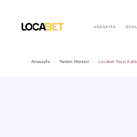
İçeriğe
atla
ANASAYFA
BONU
Anasayfa
»
Yardım Merkezi
»
Locabet Yayın Kalite