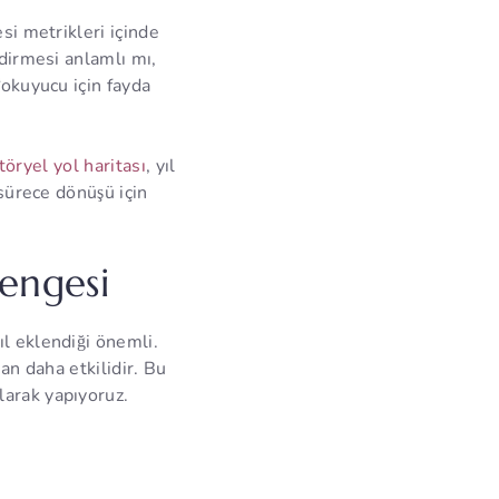
si metrikleri içinde
ndirmesi anlamlı mı,
“okuyucu için fayda
töryel yol haritası
, yıl
sürece dönüşü için
dengesi
l eklendiği önemli.
an daha etkilidir. Bu
larak yapıyoruz.