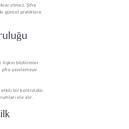
ekrar etmez. Şifre
ki güncel pratiklere
ğruluğu
lişkin bildirimler
n şifre yenilemeye
tkili bir kontroldür.
rumları ele alır.
ilk