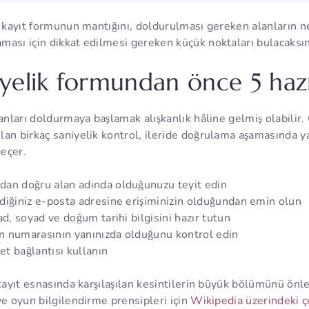
, kayıt formunun mantığını, doldurulması gereken alanların ne
ası için dikkat edilmesi gereken küçük noktaları bulacaksın
yelik formundan önce 5 hazı
anları doldurmaya başlamak alışkanlık hâline gelmiş olabilir.
an birkaç saniyelik kontrol, ileride doğrulama aşamasında y
eçer.
an doğru alan adında olduğunuzu teyit edin
diğiniz e-posta adresine erişiminizin olduğundan emin olun
ad, soyad ve doğum tarihi bilgisini hazır tutun
fon numarasının yanınızda olduğunu kontrol edin
net bağlantısı kullanın
 kayıt esnasında karşılaşılan kesintilerin büyük bölümünü önl
ve oyun bilgilendirme prensipleri için
Wikipedia üzerindeki ç