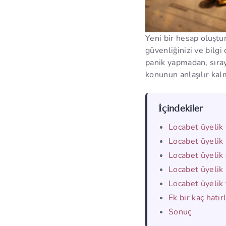
Yeni bir hesap oluştu
güvenliğinizi ve bilgi
panik yapmadan, sıra
konunun anlaşılır kalm
İçindekiler
Locabet üyelik
Locabet üyelik i
Locabet üyelik 
Locabet üyelik 
Locabet üyelik 
Ek bir kaç hatı
Sonuç