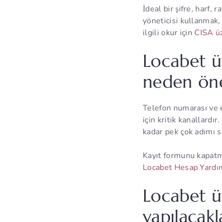
İdeal bir şifre, harf,
yöneticisi kullanmak,
ilgili okur için
CISA üz
Locabet üy
neden ön
Telefon numarası ve 
için kritik kanallardı
kadar pek çok adımı s
Kayıt formunu kapatma
Locabet Hesap Yardı
Locabet ü
yapılacakl