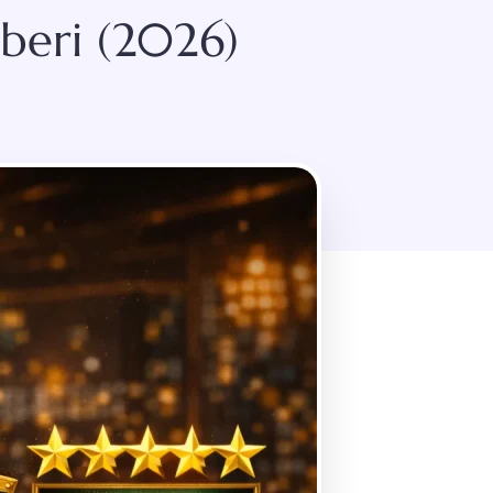
beri (2026)