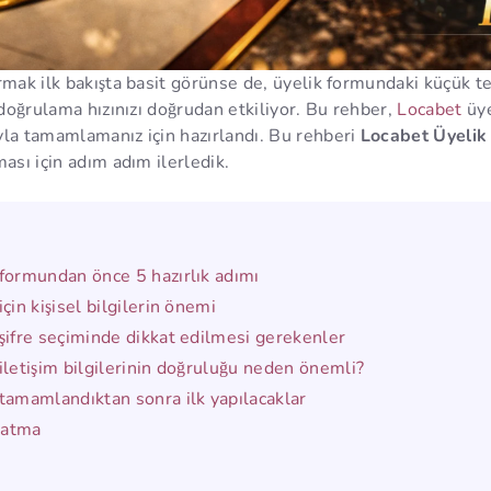
rmak ilk bakışta basit görünse de, üyelik formundaki küçük te
 doğrulama hızınızı doğrudan etkiliyor. Bu rehber,
Locabet
üye
yla tamamlamanız için hazırlandı. Bu rehberi
Locabet Üyeli
ası için adım adım ilerledik.
 formundan önce 5 hazırlık adımı
çin kişisel bilgilerin önemi
şifre seçiminde dikkat edilmesi gerekenler
iletişim bilgilerinin doğruluğu neden önemli?
tamamlandıktan sonra ilk yapılacaklar
rlatma