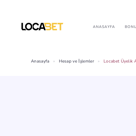
İçeriğe
atla
ANASAYFA
BONU
Anasayfa
»
Hesap ve İşlemler
»
Locabet Üyelik 