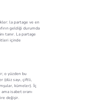
ekler: la partage ve en
sıfırın geldiği durumda
nı tanır. La partage
tleri içinde
ir; o yüzden bu
 (düz sayı, çiftli,
omşular, kümeler). İç
r ama isabet oranı
re değişir.