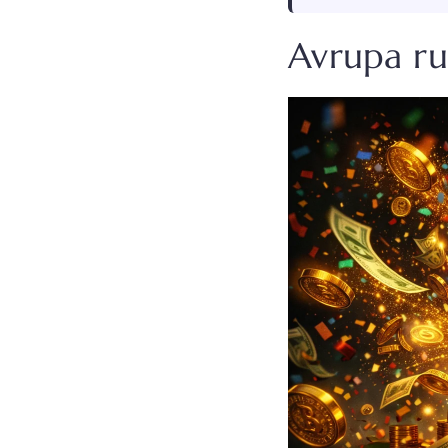
Avrupa ru