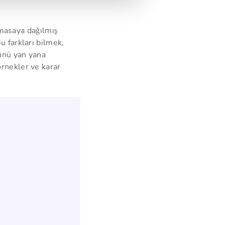
 masaya dağılmış
u farkları bilmek,
rünü yan yana
örnekler ve karar