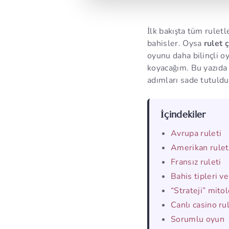
İlk bakışta tüm ruletl
bahisler. Oysa
rulet ç
oyunu daha bilinçli o
koyacağım. Bu yazıd
adımları sade tutuldu
İçindekiler
Avrupa ruleti
Amerikan rulet
Fransız ruleti
Bahis tipleri v
“Strateji” mitol
Canlı casino ru
Sorumlu oyun