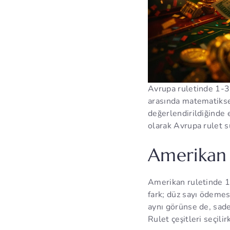
Avrupa ruletinde 1-36 
arasında matematiksel
değerlendirildiğinde e
olarak Avrupa rulet s
Amerikan 
Amerikan ruletinde 1-
fark; düz sayı ödemesi
aynı görünse de, sade
Rulet çeşitleri seçilir