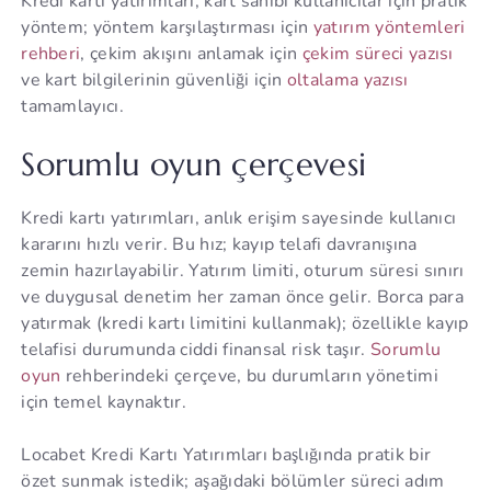
Kredi kartı yatırımları, kart sahibi kullanıcılar için pratik
yöntem; yöntem karşılaştırması için
yatırım yöntemleri
rehberi
, çekim akışını anlamak için
çekim süreci yazısı
ve kart bilgilerinin güvenliği için
oltalama yazısı
tamamlayıcı.
Sorumlu oyun çerçevesi
Kredi kartı yatırımları, anlık erişim sayesinde kullanıcı
kararını hızlı verir. Bu hız; kayıp telafi davranışına
zemin hazırlayabilir. Yatırım limiti, oturum süresi sınırı
ve duygusal denetim her zaman önce gelir. Borca para
yatırmak (kredi kartı limitini kullanmak); özellikle kayıp
telafisi durumunda ciddi finansal risk taşır.
Sorumlu
oyun
rehberindeki çerçeve, bu durumların yönetimi
için temel kaynaktır.
Locabet Kredi Kartı Yatırımları başlığında pratik bir
özet sunmak istedik; aşağıdaki bölümler süreci adım