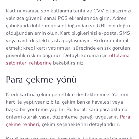
Kart numarası, son kullanma tarihi ve CVV bilgilerinizi
yalnızca güvenli sanal POS ekranlarında girin. Adres
çubuğunda kilit simgesi olduğundan ve URL nin doğru
olduğundan emin olun. Kart bilgilerinizi e-posta, SMS
veya canlı destekte asla paylaşmayın. Bu kuralı ihmal
etmek; kredi kartı yatırımları sürecinde en sık görülen
güvenlik riskini doğurur. Detaylı koruma için
oltalama
saldırıları rehberine
bakabilirsiniz.
Para çekme yönü
Kredi kartına çekim genellikle desteklenmez. Yatırımı
kart ile yaptıysanız bile, çekim banka havalesi veya
başka bir yönteme yapılır. Bu kural; kara para aklama
önlemi olarak yasal düzenleme gereği uygulanır.
Para
çekme rehberi
, çekim seçeneklerini detaylandırır.