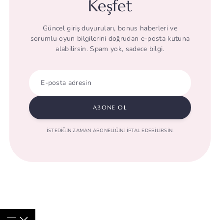
Keşfet
Güncel giriş duyuruları, bonus haberleri ve
sorumlu oyun bilgilerini doğrudan e-posta kutuna
alabilirsin. Spam yok, sadece bilgi.
E-posta adresin
ABONE OL
İSTEDIĞIN ZAMAN ABONELIĞINI IPTAL EDEBILIRSIN.