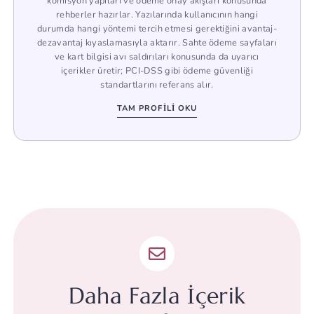
komisyon yapıları ve ödeme onay akışları konusunda
rehberler hazırlar. Yazılarında kullanıcının hangi
durumda hangi yöntemi tercih etmesi gerektiğini avantaj-
dezavantaj kıyaslamasıyla aktarır. Sahte ödeme sayfaları
ve kart bilgisi avı saldırıları konusunda da uyarıcı
içerikler üretir; PCI-DSS gibi ödeme güvenliği
standartlarını referans alır.
TAM PROFILI OKU
Daha Fazla İçerik