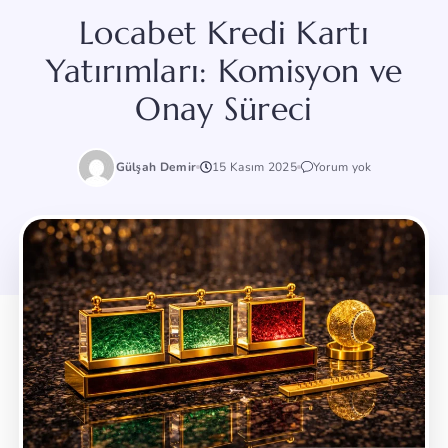
Locabet Kredi Kartı
Yatırımları: Komisyon ve
Onay Süreci
Gülşah Demir
15 Kasım 2025
Yorum yok