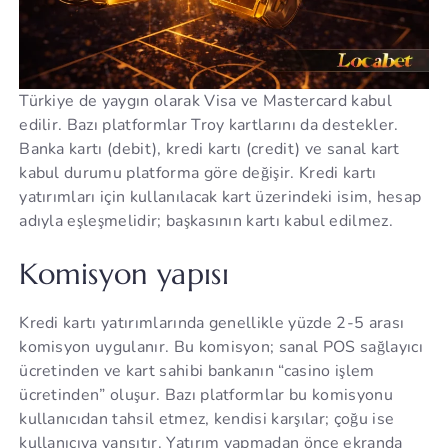
Türkiye de yaygın olarak Visa ve Mastercard kabul
edilir. Bazı platformlar Troy kartlarını da destekler.
Banka kartı (debit), kredi kartı (credit) ve sanal kart
kabul durumu platforma göre değişir. Kredi kartı
yatırımları için kullanılacak kart üzerindeki isim, hesap
adıyla eşleşmelidir; başkasının kartı kabul edilmez.
Komisyon yapısı
Kredi kartı yatırımlarında genellikle yüzde 2-5 arası
komisyon uygulanır. Bu komisyon; sanal POS sağlayıcı
ücretinden ve kart sahibi bankanın “casino işlem
ücretinden” oluşur. Bazı platformlar bu komisyonu
kullanıcıdan tahsil etmez, kendisi karşılar; çoğu ise
kullanıcıya yansıtır. Yatırım yapmadan önce ekranda