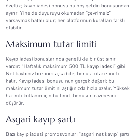
özellik; kayıp iadesi bonusu nu hoş geldin bonusundan
ayırır. Yine de duyuruyu okumadan “çevrimsiz”
varsaymak hatalı olur; her platformun kuralları farklı
olabilir.
Maksimum tutar limiti
Kayıp iadesi bonuslarında genellikle bir üst sınır
vardır: “Haftalık maksimum 500 TL kayıp iadesi” gibi.
Net kaybınız bu sınırı aşsa bile; bonus tutarı sınırlı
kalır. Kayıp iadesi bonusu nun gerçek değeri; bu
maksimum tutar limitini aştığınızda hızla azalır. Yüksek
hacimli kullanıcı için bu limit; bonusun cazibesini
düşürür.
Asgari kayıp şartı
Bazı kayıp iadesi promosyonları “asgari net kayıp” şartı