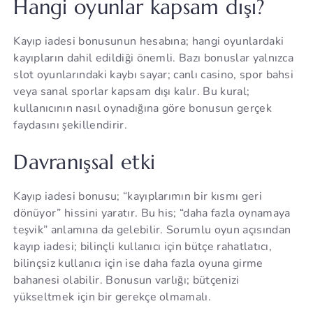
Hangi oyunlar kapsam dışı?
Kayıp iadesi bonusunun hesabına; hangi oyunlardaki
kayıpların dahil edildiği önemli. Bazı bonuslar yalnızca
slot oyunlarındaki kaybı sayar; canlı casino, spor bahsi
veya sanal sporlar kapsam dışı kalır. Bu kural;
kullanıcının nasıl oynadığına göre bonusun gerçek
faydasını şekillendirir.
Davranışsal etki
Kayıp iadesi bonusu; “kayıplarımın bir kısmı geri
dönüyor” hissini yaratır. Bu his; “daha fazla oynamaya
teşvik” anlamına da gelebilir. Sorumlu oyun açısından
kayıp iadesi; bilinçli kullanıcı için bütçe rahatlatıcı,
bilinçsiz kullanıcı için ise daha fazla oyuna girme
bahanesi olabilir. Bonusun varlığı; bütçenizi
yükseltmek için bir gerekçe olmamalı.