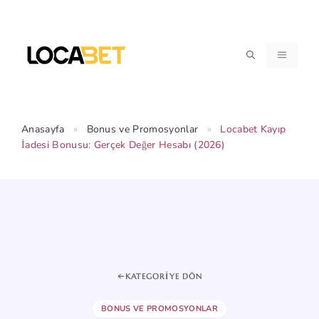
İçeriğe
atla
MENÜ
Anasayfa
»
Bonus ve Promosyonlar
»
Locabet Kayıp
İadesi Bonusu: Gerçek Değer Hesabı (2026)
KATEGORIYE DÖN
BONUS VE PROMOSYONLAR