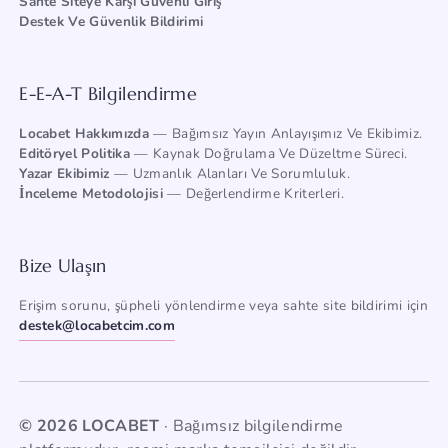
Sahte Siteye Karşı Güvenli Giriş
Destek Ve Güvenlik Bildirimi
E-E-A-T Bilgilendirme
Locabet Hakkımızda
— Bağımsız Yayın Anlayışımız Ve Ekibimiz.
Editöryel Politika
— Kaynak Doğrulama Ve Düzeltme Süreci.
Yazar Ekibimiz
— Uzmanlık Alanları Ve Sorumluluk.
İnceleme Metodolojisi
— Değerlendirme Kriterleri.
Bize Ulaşın
Erişim sorunu, şüpheli yönlendirme veya sahte site bildirimi için
destek@locabetcim.com
© 2026 LOCABET
· Bağımsız bilgilendirme