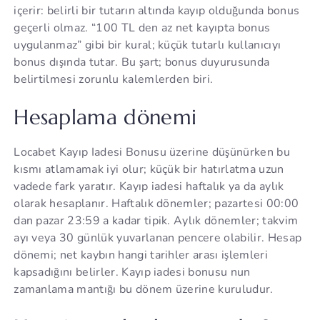
içerir: belirli bir tutarın altında kayıp olduğunda bonus
geçerli olmaz. “100 TL den az net kayıpta bonus
uygulanmaz” gibi bir kural; küçük tutarlı kullanıcıyı
bonus dışında tutar. Bu şart; bonus duyurusunda
belirtilmesi zorunlu kalemlerden biri.
Hesaplama dönemi
Locabet Kayıp Iadesi Bonusu üzerine düşünürken bu
kısmı atlamamak iyi olur; küçük bir hatırlatma uzun
vadede fark yaratır. Kayıp iadesi haftalık ya da aylık
olarak hesaplanır. Haftalık dönemler; pazartesi 00:00
dan pazar 23:59 a kadar tipik. Aylık dönemler; takvim
ayı veya 30 günlük yuvarlanan pencere olabilir. Hesap
dönemi; net kaybın hangi tarihler arası işlemleri
kapsadığını belirler. Kayıp iadesi bonusu nun
zamanlama mantığı bu dönem üzerine kuruludur.