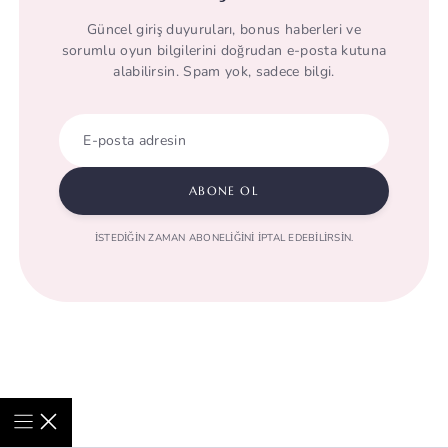
Güncel giriş duyuruları, bonus haberleri ve
sorumlu oyun bilgilerini doğrudan e-posta kutuna
alabilirsin. Spam yok, sadece bilgi.
E-posta adresin
ABONE OL
İSTEDIĞIN ZAMAN ABONELIĞINI IPTAL EDEBILIRSIN.